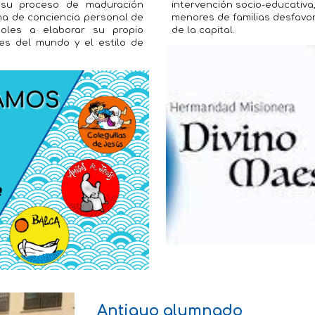
su proceso de maduración
intervención socio-educativa,
ma de conciencia personal de
menores de familias desfavor
oles a elaborar su propio
de la capital.
es del mundo y el estilo de
Antiguo alumn
ado