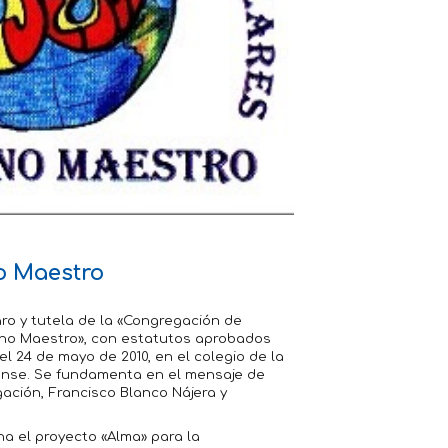
o Maestro
o y tutela de la «Congregación de
vino Maestro», con estatutos aprobados
el 24 de mayo de 2010, en el colegio de la
nense. Se fundamenta en el mensaje de
ación, Francisco Blanco Nájera y
ha el proyecto «Alma» para la