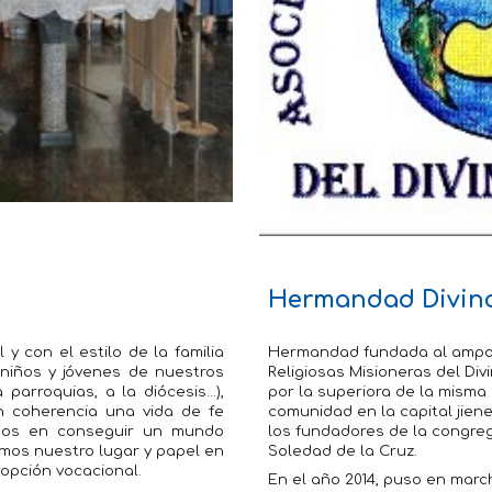
Hermandad Divin
 con el estilo de la familia
Hermandad fundada al ampar
niños y jóvenes de nuestros
Religiosas Misioneras del Di
parroquias, a la diócesis…),
por la superiora de la misma 
on coherencia una vida de fe
comunidad en la capital jie
mos en conseguir un mundo
los fundadores de la congreg
mos nuestro lugar y papel en
Soledad de la Cruz.
 opción vocacional.
En el año 2014, puso en marc