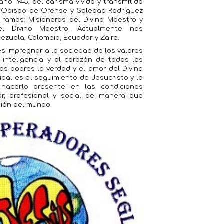
ño 1945, del carisma vivido y transmitido
a Obispo de Orense y Soledad Rodríguez
s ramas: Misioneras del Divino Maestro y
el Divino Maestro. Actualmente nos
zuela, Colombia, Ecuador y Zaire.
es impregnar a la sociedad de los valores
a inteligencia y al corazón de todos los
s pobres la verdad y el amor del Divino
ipal es el seguimiento de Jesucristo y la
a hacerlo presente en las condiciones
iar, profesional y social de manera que
ción del mundo.