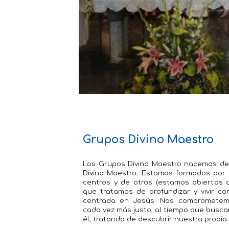
Grupos Divino Maestro
Los Grupos Divino Maestro nacemos del y
Divino Maestro. Estamos formados por 
centros y de otros (estamos abiertos a 
que tratamos de profundizar y vivir c
centrada en Jesús. Nos compromete
cada vez más justo, al tiempo que busca
él, tratando de descubrir nuestra propia