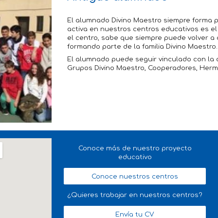
El alumnado Divino Maestro siempre forma p
activa en nuestros centros educativos es el 
el centro, sabe que siempre puede volver a 
formando parte de la familia Divino Maestro
El alumnado puede seguir vinculado con la a
Grupos Divino Maestro, Cooperadores, Herm
Conoce más de nuestro proyecto
educativo
Conoce nuestros centros
¿Quieres trabajar en nuestros centros?
Envía tu CV