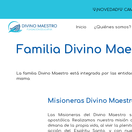
💡¡NOVEDAD!💡 CAM
Sk
Inicio
¿Quiénes somos?
Familia Divino Mae
La familia Divino Maestro está integrada por las enti
misma.
Misioneras Divino Maest
Las Misioneras del Divino Maestro s
apostólica. Realizamos nuestra misión 
dimana de la propia vida, al vivir la plen
acción del Espíritu Santo, y con nue